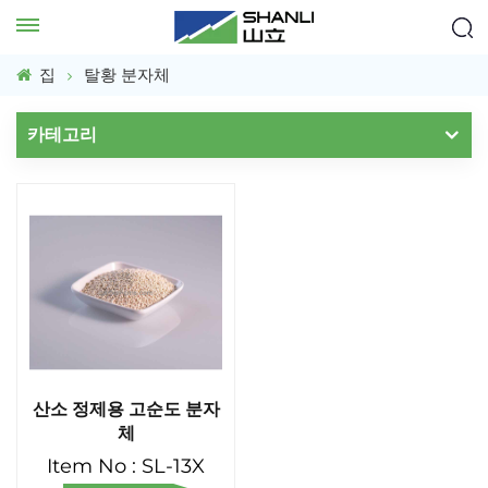
집
탈황 분자체
카테고리
산소 정제용 고순도 분자
체
Item No : SL-13X